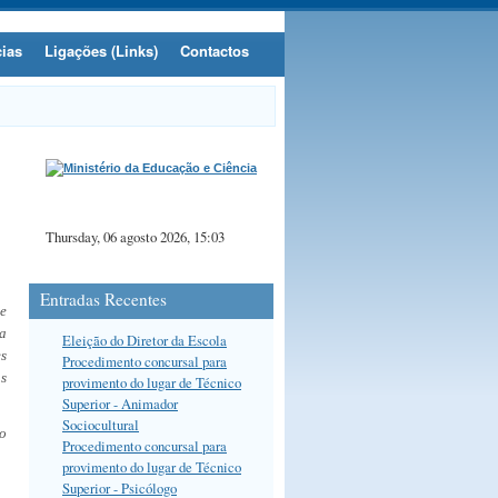
cias
Ligações (Links)
Contactos
Thursday, 06 agosto 2026, 15:03
Entradas Recentes
me
 a
Eleição do Diretor da Escola
es
Procedimento concursal para
s
provimento do lugar de Técnico
Superior - Animador
Sociocultural
ão
Procedimento concursal para
provimento do lugar de Técnico
Superior - Psicólogo