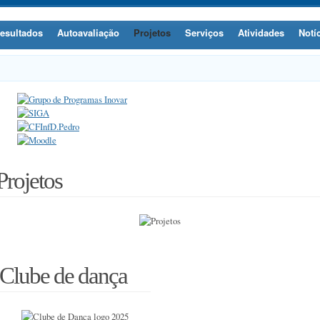
esultados
Autoavaliação
Projetos
Serviços
Atividades
Notí
Projetos
Clube de dança