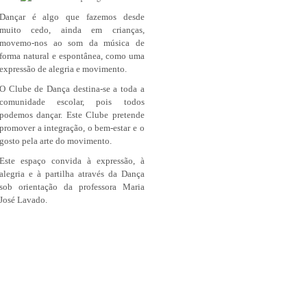
Dançar é algo que fazemos desde
muito cedo, ainda em crianças,
movemo-nos ao som da música de
forma natural e espontânea, como uma
expressão de alegria e movimento.
O Clube de Dança destina-se a toda a
comunidade escolar, pois todos
podemos dançar. Este Clube pretende
promover a integração, o bem-estar e o
gosto pela arte do movimento.
Este espaço convida à expressão, à
alegria e à partilha através da Dança
sob orientação da professora Maria
José Lavado.