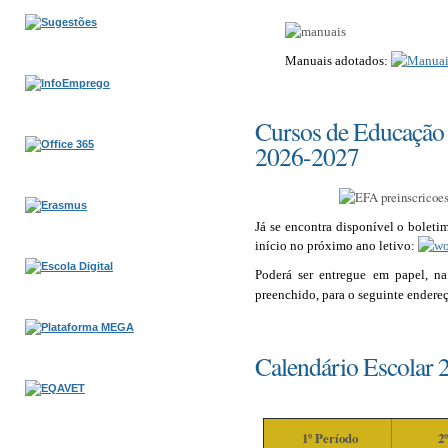
Manuais adotados
:
Cursos de Educação
2026-2027
Já se encontra disponível o boleti
início no próximo ano letivo
:
Poderá ser entregue em papel, na
preenchido, para o seguinte endereç
Calendário Escolar
1º Período
2