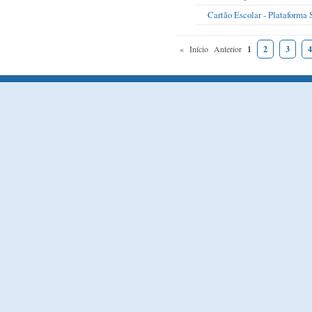
Cartão Escolar - Plataforma
«
Início
Anterior
1
2
3
4