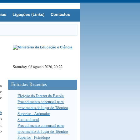
cias
Ligações (Links)
Contactos
Saturday, 08 agosto 2026, 20:22
Entradas Recentes
da
e
Eleição do Diretor da Escola
de
Procedimento concursal para
provimento do lugar de Técnico
e
Superior - Animador
Sociocultural
as
Procedimento concursal para
er
provimento do lugar de Técnico
do
Superior - Psicólogo