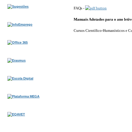
FAQs
-
Manuais Adotados para o ano leti
Cursos Científico-Humanísticos e
Cu