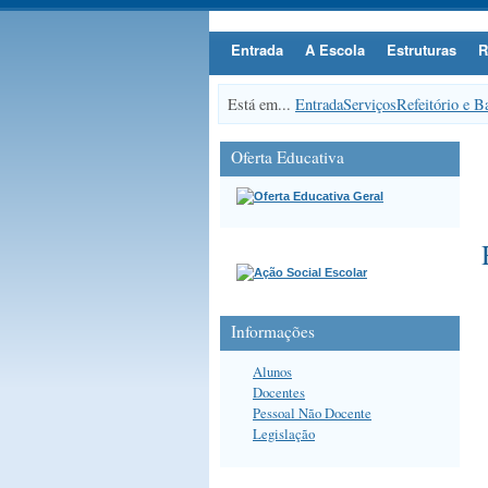
Entrada
A Escola
Estruturas
R
Está em...
Entrada
Serviços
Refeitório e B
Oferta Educativa
Informações
Alunos
Docentes
Pessoal Não Docente
Legislação