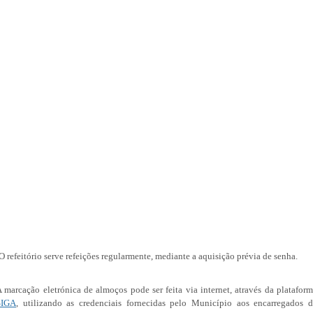
O refeitório serve refeições regularmente, mediante a aquisição prévia de senha.
 marcação eletrónica de almoços pode ser feita via internet, através da platafor
SIGA
, utilizando as credenciais fornecidas pelo Município aos encarregados 