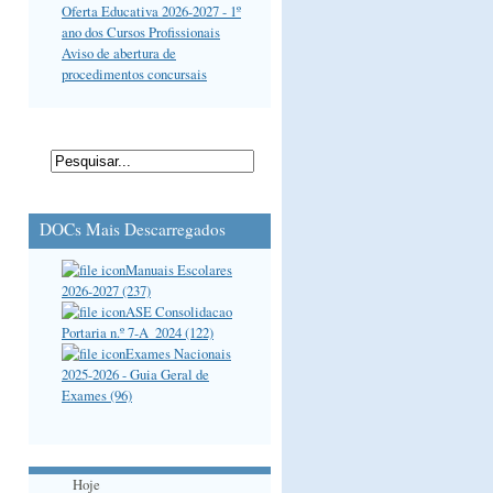
Oferta Educativa 2026-2027 - 1º
ano dos Cursos Profissionais
Aviso de abertura de
procedimentos concursais
DOCs Mais Descarregados
Manuais Escolares
2026-2027 (237)
ASE Consolidacao
Portaria n.º 7-A_2024 (122)
Exames Nacionais
2025-2026 - Guia Geral de
Exames (96)
Hoje