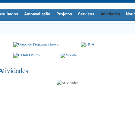
esultados
Autoavaliação
Projetos
Serviços
Atividades
Notí
Atividades