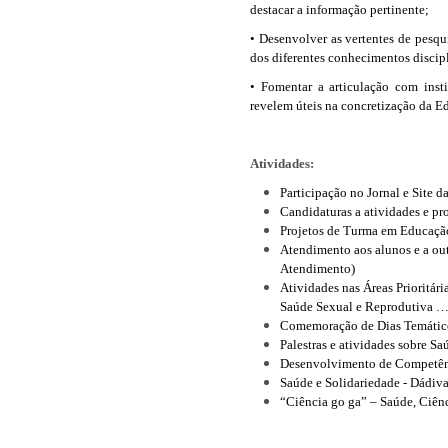
destacar a informação pertinente;
• Desenvolver as vertentes de pesqu
dos diferentes conhecimentos discipl
•
Fomentar a articulação com insti
revelem úteis na concretização da E
Atividades:
Participação no Jornal e Site d
Candidaturas a atividades e pr
Projetos de Turma em Educaçã
Atendimento aos alunos e a ou
Atendimento)
Atividades nas Áreas Prioritár
Saúde Sexual e Reprodutiva …
Comemoração de Dias Temátic
Palestras e atividades sobre S
Desenvolvimento de Competênc
Saúde e Solidariedade - Dádiv
“Ciência go ga” – Saúde, Ciênc