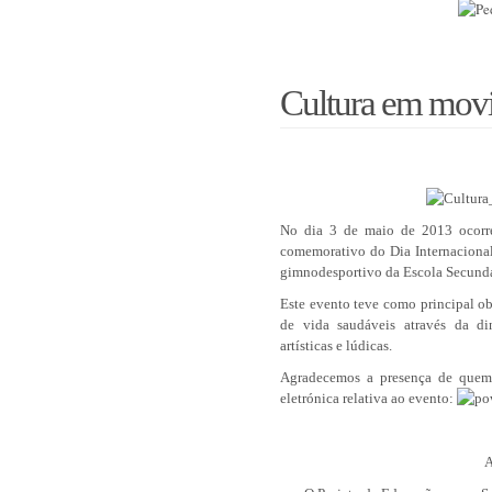
Cultura em mov
No dia 3 de maio de 2013 ocorr
comemorativo do Dia Internacional
gimnodesportivo da Escola Secundá
Este evento teve como principal ob
de vida saudáveis através da din
artísticas e lúdicas.
Agradecemos a presença de quem
eletrónica relativa ao evento:
A