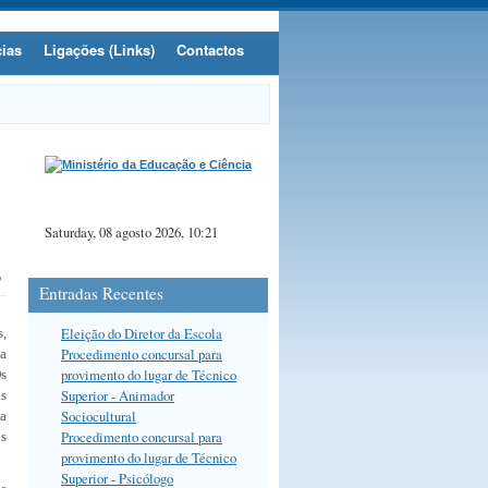
cias
Ligações (Links)
Contactos
Saturday, 08 agosto 2026, 10:21
Entradas Recentes
Eleição do Diretor da Escola
,
Procedimento concursal para
na
provimento do lugar de Técnico
Os
Superior - Animador
as
Sociocultural
 a
Procedimento concursal para
s
provimento do lugar de Técnico
Superior - Psicólogo