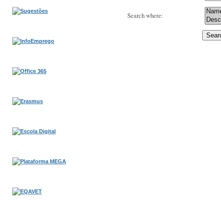
Search where
: