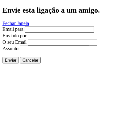
Envie esta ligação a um amigo.
Fechar Janela
Email para
Enviado por
O seu Email
Assunto
Enviar
Cancelar