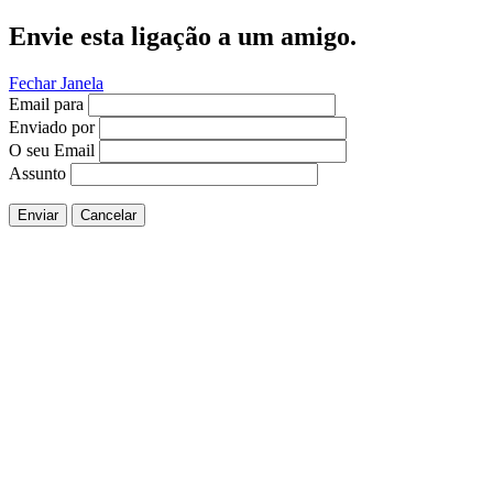
Envie esta ligação a um amigo.
Fechar Janela
Email para
Enviado por
O seu Email
Assunto
Enviar
Cancelar