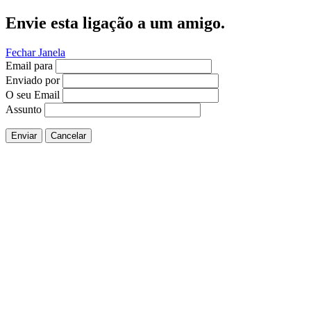
Envie esta ligação a um amigo.
Fechar Janela
Email para
Enviado por
O seu Email
Assunto
Enviar
Cancelar