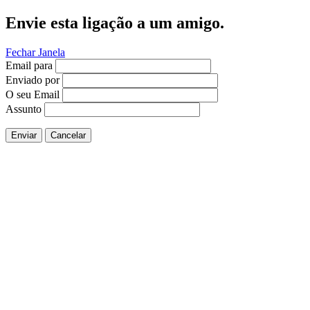
Envie esta ligação a um amigo.
Fechar Janela
Email para
Enviado por
O seu Email
Assunto
Enviar
Cancelar