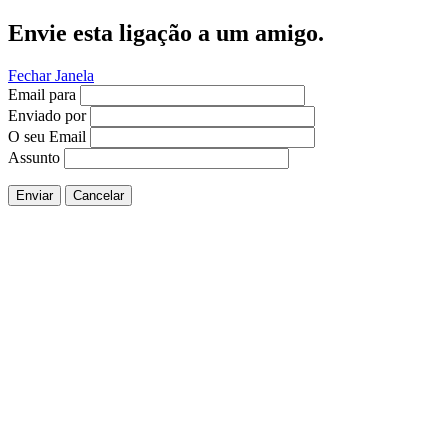
Envie esta ligação a um amigo.
Fechar Janela
Email para
Enviado por
O seu Email
Assunto
Enviar
Cancelar