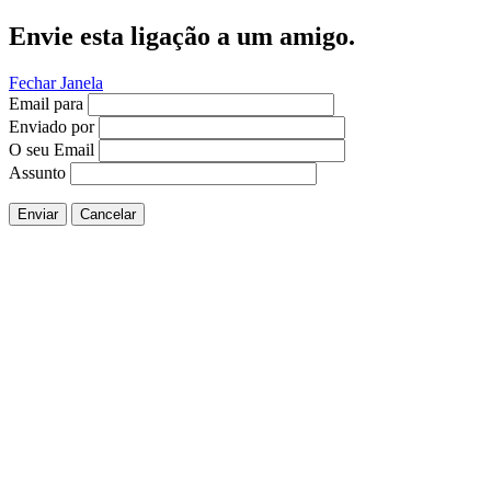
Envie esta ligação a um amigo.
Fechar Janela
Email para
Enviado por
O seu Email
Assunto
Enviar
Cancelar